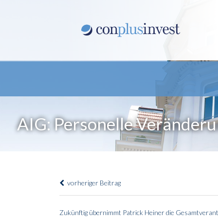
AIG: Personelle Veränder
vorheriger Beitrag
Zukünftig übernimmt Patrick Heiner die Gesamtverantw