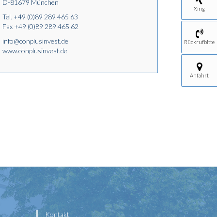
D-81679 München
Xing
Tel.
+49 (0)89 289 465 63
Fax +49 (0)89 289 465 62
info@conplusinvest.de
Rückrufbitte
www.conplusinvest.de
Anfahrt
Kontakt