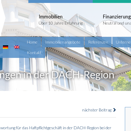
Immobilien
Finanzierung
Über 10 Jahre Erfahrung
Neutral und un
Home
Immobilienangebote
Referenzen
Untern
Kontakt
ungen in der DACH-Region
nächster Beitrag
ortung für das Haftpflichtgeschäft in der DACH-Region bei der