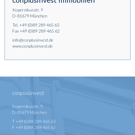
Kopernikusstr. 9
D-81679 München
Tel.
+49 (0)89 289 465 63
Fax +49 (0)89 289 465 62
info@conplusinvest.de
www.conplusinvest.de
conplusinvest
Kopernikusstr. 9
D-81679 München
T +49 (0)89 289 465 63
F +49 (0)89 289 465 62