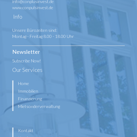
info@conplusinvest.de
www.conpulsinvest.de
Info
Unsere Bürozeiten sind:
Montag - Freitag 8.00 - 18.00 Uhr
Newsletter
Subscribe Now!
Our Services
Home
Immobilien
Finanzierung
Mietsonderverwaltung
Kontakt