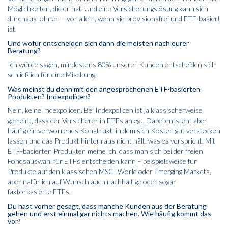
Möglichkeiten, die er hat. Und eine Versicherungslösung kann sich
durchaus lohnen – vor allem, wenn sie provisionsfrei und ETF-basiert
ist.
Und wofür entscheiden sich dann die meisten nach eurer
Beratung?
Ich würde sagen, mindestens 80% unserer Kunden entscheiden sich
schließlich für eine Mischung.
Was meinst du denn mit den angesprochenen ETF-basierten
Produkten? Indexpolicen?
Nein, keine Indexpolicen. Bei Indexpolicen ist ja klassischerweise
gemeint, dass der Versicherer in ETFs anlegt. Dabei entsteht aber
häufig ein verworrenes Konstrukt, in dem sich Kosten gut verstecken
lassen und das Produkt hintenraus nicht hält, was es verspricht. Mit
ETF-basierten Produkten meine ich, dass man sich bei der freien
Fondsauswahl für ETFs entscheiden kann – beispielsweise für
Produkte auf den klassischen MSCI World oder Emerging Markets,
aber natürlich auf Wunsch auch nachhaltige oder sogar
faktorbasierte ETFs.
Du hast vorher gesagt, dass manche Kunden aus der Beratung
gehen und erst einmal gar nichts machen. Wie häufig kommt das
vor?