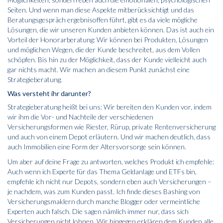
Seiten. Und wenn man diese Aspekte mitberücksichtigt und das
Beratungsgespräch ergebnisoffen führt, gibt es da viele mögliche
Lösungen, die wir unseren Kunden anbieten können. Das ist auch ein
Vorteil der Honorarberatung: Wir können bei Produkten, Lösungen
und möglichen Wegen, die der Kunde beschreitet, aus dem Vollen
schöpfen. Bis hin zu der Möglichkeit, dass der Kunde vielleicht auch
gar nichts macht. Wir machen an diesem Punkt zunächst eine
Strategieberatung.
Was versteht ihr darunter?
Strategieberatung heißt bei uns: Wir bereiten den Kunden vor, indem
wir ihm die Vor- und Nachteile der verschiedenen
Versicherungsformen wie Riester, Rürup, private Rentenversicherung
und auch von einem Depot erläutern. Und wir machen deutlich, dass
auch Immobilien eine Form der Altersvorsorge sein können.
Um aber auf deine Frage zu antworten, welches Produkt ich empfehle:
Auch wenn ich Experte für das Thema Geldanlage und ETFs bin,
empfehle ich nicht nur Depots, sondern eben auch Versicherungen –
je nachdem, was zum Kunden passt. Ich finde dieses Bashing von
Versicherungsmaklern durch manche Blogger oder vermeintliche
Experten auch falsch. Die sagen nämlich immer nur, dass sich
Versicherungen nicht lohnen. Wir hingegen erklären dem Kunden alle