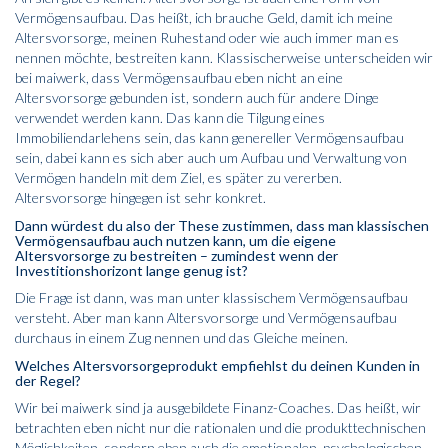
Vermögensaufbau. Das heißt, ich brauche Geld, damit ich meine
Altersvorsorge, meinen Ruhestand oder wie auch immer man es
nennen möchte, bestreiten kann. Klassischerweise unterscheiden wir
bei maiwerk, dass Vermögensaufbau eben nicht an eine
Altersvorsorge gebunden ist, sondern auch für andere Dinge
verwendet werden kann. Das kann die Tilgung eines
Immobiliendarlehens sein, das kann genereller Vermögensaufbau
sein, dabei kann es sich aber auch um Aufbau und Verwaltung von
Vermögen handeln mit dem Ziel, es später zu vererben.
Altersvorsorge hingegen ist sehr konkret.
Dann würdest du also der These zustimmen, dass man klassischen
Vermögensaufbau auch nutzen kann, um die eigene
Altersvorsorge zu bestreiten – zumindest wenn der
Investitionshorizont lange genug ist?
Die Frage ist dann, was man unter klassischem Vermögensaufbau
versteht. Aber man kann Altersvorsorge und Vermögensaufbau
durchaus in einem Zug nennen und das Gleiche meinen.
Welches Altersvorsorgeprodukt empfiehlst du deinen Kunden in
der Regel?
Wir bei maiwerk sind ja ausgebildete Finanz-Coaches. Das heißt, wir
betrachten eben nicht nur die rationalen und die produkttechnischen
Möglichkeiten, sondern eben auch die emotionalen, psychologischen