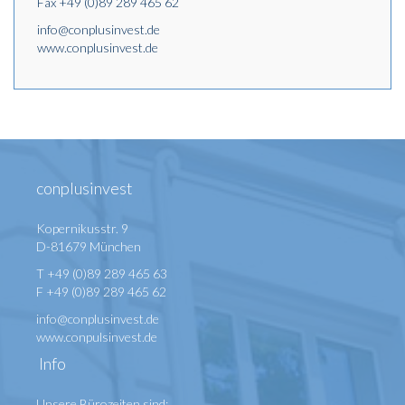
Fax +49 (0)89 289 465 62
info@conplusinvest.de
www.conplusinvest.de
conplusinvest
Kopernikusstr. 9
D-81679 München
T +49 (0)89 289 465 63
F +49 (0)89 289 465 62
info@conplusinvest.de
www.conpulsinvest.de
Info
Unsere Bürozeiten sind: