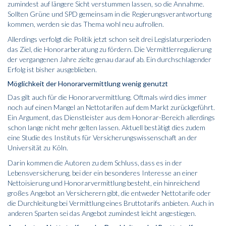
zumindest auf längere Sicht verstummen lassen, so die Annahme.
Sollten Grüne und SPD gemeinsam in die Regierungsverantwortung
kommen, werden sie das Thema wohl neu aufrollen.
Allerdings verfolgt die Politik jetzt schon seit drei Legislaturperioden
das Ziel, die Honorarberatung zu fördern. Die Vermittlerregulierung
der vergangenen Jahre zielte genau darauf ab. Ein durchschlagender
Erfolg ist bisher ausgeblieben.
Möglichkeit der Honorarvermittlung wenig genutzt
Das gilt auch für die Honorarvermittlung. Oftmals wird dies immer
noch auf einen Mangel an Nettotarifen auf dem Markt zurückgeführt.
Ein Argument, das
Dienstleister aus dem Honorar-Bereich
allerdings
schon lange nicht mehr gelten lassen. Aktuell bestätigt dies zudem
eine Studie des Instituts für Versicherungswissenschaft an der
Universität zu Köln
.
Darin kommen die Autoren zu dem Schluss, dass es in der
Lebensversicherung, bei der ein besonderes Interesse an einer
Nettoisierung und Honorarvermittlung besteht, ein hinreichend
großes Angebot an Versicherern gibt, die entweder Nettotarife oder
die Durchleitung bei Vermittlung eines Bruttotarifs anbieten. Auch in
anderen Sparten sei das Angebot zumindest leicht angestiegen.