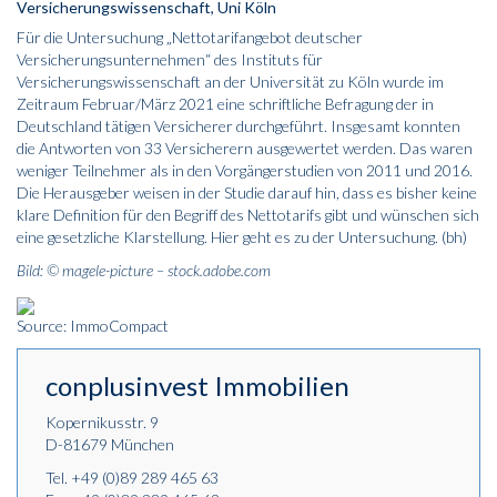
Versicherungswissenschaft, Uni Köln
Für die Untersuchung „Nettotarifangebot deutscher
Versicherungsunternehmen“ des Instituts für
Versicherungswissenschaft an der Universität zu Köln wurde im
Zeitraum Februar/März 2021 eine schriftliche Befragung der in
Deutschland tätigen Versicherer durchgeführt. Insgesamt konnten
die Antworten von 33 Versicherern ausgewertet werden. Das waren
weniger Teilnehmer als in den Vorgängerstudien von 2011 und 2016.
Die Herausgeber weisen in der Studie darauf hin, dass es bisher keine
klare Definition für den Begriff des Nettotarifs gibt und wünschen sich
eine gesetzliche Klarstellung.
Hier
geht es zu der Untersuchung. (bh)
Bild: © magele-picture – stock.adobe.com
Source: ImmoCompact
conplusinvest Immobilien
Kopernikusstr. 9
D-81679 München
Tel.
+49 (0)89 289 465 63