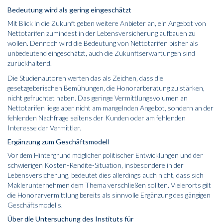
Bedeutung wird als gering eingeschätzt
Mit Blick in die Zukunft geben weitere Anbieter an, ein Angebot von
Nettotarifen zumindest in der Lebensversicherung aufbauen zu
wollen. Dennoch wird die Bedeutung von Nettotarifen bisher als
unbedeutend eingeschätzt, auch die Zukunftserwartungen sind
zurückhaltend.
Die Studienautoren werten das als Zeichen, dass die
gesetzgeberischen Bemühungen, die Honorarberatung zu stärken,
nicht gefruchtet haben. Das geringe Vermittlungsvolumen an
Nettotarifen liege aber nicht am mangelnden Angebot, sondern an der
fehlenden Nachfrage seitens der Kunden oder am fehlenden
Interesse der Vermittler.
Ergänzung zum Geschäftsmodell
Vor dem Hintergrund möglicher politischer Entwicklungen und der
schwierigen Kosten-Rendite-Situation, insbesondere in der
Lebensversicherung, bedeutet dies allerdings auch nicht, dass sich
Maklerunternehmen dem Thema verschließen sollten. Vielerorts gilt
die Honorarvermittlung bereits als sinnvolle Ergänzung des gängigen
Geschäftsmodells.
Über die Untersuchung des Instituts für