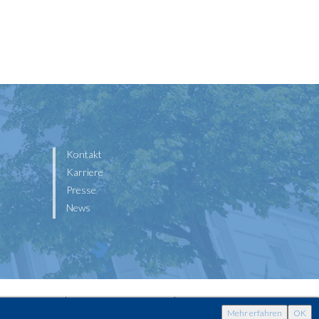
Kontakt
Karriere
Presse
News
Datenschutz
Widerrufsbelehrung
Kontakt
Mehr erfahren
OK