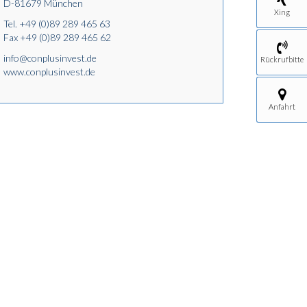
D-81679 München
Xing
Tel.
+49 (0)89 289 465 63
Fax +49 (0)89 289 465 62
info@conplusinvest.de
Rückrufbitte
www.conplusinvest.de
Anfahrt