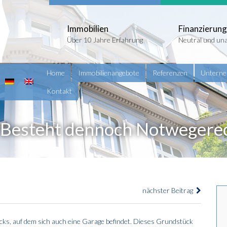
Immobilien
Finanzierung
Über 10 Jahre Erfahrung
Neutral und un
Home
Immobilienangebote
Referenzen
Untern
Kontakt
 Besteht dennoch Notwegere
nächster Beitrag
ks, auf dem sich auch eine Garage befindet. Dieses Grundstück