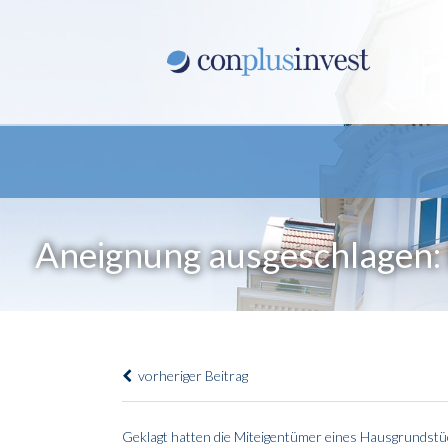
Aneignung ausgeschlagen:
vorheriger Beitrag
Geklagt hatten die Miteigentümer eines Hausgrundstüc