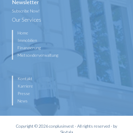
Newsletter
Subscribe Now!
Our Services
Home
Immobilien
Finanzierung
Mietsonderverwaltung
Kontakt
Karriere
Presse
News
Copyright © 2026 conplusinvest - All rights reserved - by
Skytala