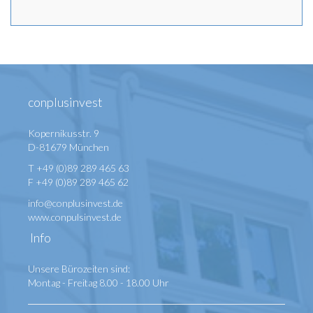
conplusinvest
Kopernikusstr. 9
D-81679 München
T +49 (0)89 289 465 63
F +49 (0)89 289 465 62
info@conplusinvest.de
www.conpulsinvest.de
Info
Unsere Bürozeiten sind:
Montag - Freitag 8.00 - 18.00 Uhr