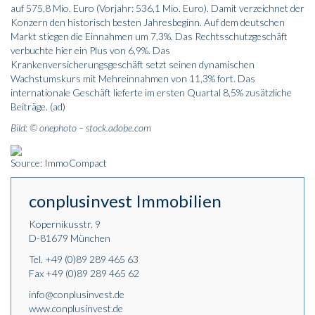
auf 575,8 Mio. Euro (Vorjahr: 536,1 Mio. Euro). Damit verzeichnet der
Konzern den historisch besten Jahresbeginn. Auf dem deutschen
Markt stiegen die Einnahmen um 7,3%. Das Rechtsschutzgeschäft
verbuchte hier ein Plus von 6,9%. Das
Krankenversicherungsgeschäft setzt seinen dynamischen
Wachstumskurs mit Mehreinnahmen von 11,3% fort. Das
internationale Geschäft lieferte im ersten Quartal 8,5% zusätzliche
Beiträge. (ad)
Bild: © onephoto – stock.adobe.com
Source: ImmoCompact
conplusinvest Immobilien
Kopernikusstr. 9
D-81679 München
Tel.
+49 (0)89 289 465 63
Fax +49 (0)89 289 465 62
info@conplusinvest.de
www.conplusinvest.de