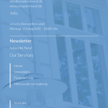
info@conplusinvest.de
www.conpulsinvest.de
Info
Unsere Bürozeiten sind:
Montag - Freitag 8.00 - 18.00 Uhr
Newsletter
Subscribe Now!
Our Services
Home
Immobilien
Finanzierung
Mietsonderverwaltung
Kontakt