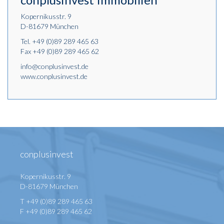
Kopernikusstr. 9
D-81679 München
Tel.
+49 (0)89 289 465 63
Fax +49 (0)89 289 465 62
info@conplusinvest.de
www.conplusinvest.de
conplusinvest
Kopernikusstr. 9
D-81679 München
T +49 (0)89 289 465 63
F +49 (0)89 289 465 62