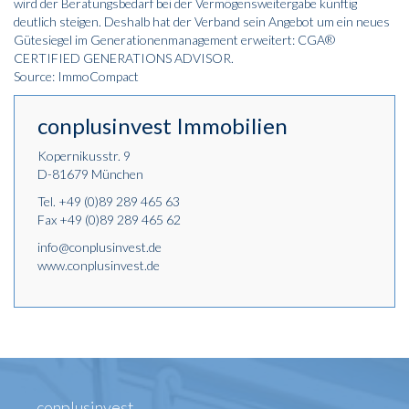
wird der Beratungsbedarf bei der Vermögensweitergabe künftig
deutlich steigen. Deshalb hat der Verband sein Angebot um ein neues
Gütesiegel im Generationenmanagement erweitert: CGA®
CERTIFIED GENERATIONS ADVISOR.
Source: ImmoCompact
conplusinvest Immobilien
Kopernikusstr. 9
D-81679 München
Tel.
+49 (0)89 289 465 63
Fax +49 (0)89 289 465 62
info@conplusinvest.de
www.conplusinvest.de
conplusinvest