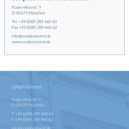
Kopernikusstr. 9
D-81679 München
Tel.
+49 (0)89 289 465 63
Fax +49 (0)89 289 465 62
info@conplusinvest.de
www.conplusinvest.de
conplusinvest
Kopernikusstr. 9
D-81679 München
T +49 (0)89 289 465 63
F +49 (0)89 289 465 62
info@conplusinvest.de