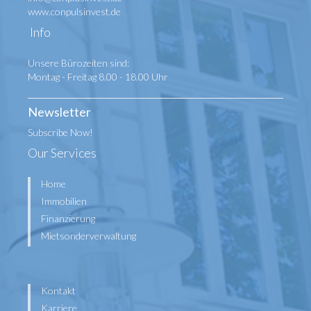
www.conpulsinvest.de
Info
Unsere Bürozeiten sind:
Montag - Freitag 8.00 - 18.00 Uhr
Newsletter
Subscribe Now!
Our Services
Home
Immobilien
Finanzierung
Mietsonderverwaltung
Kontakt
Karriere