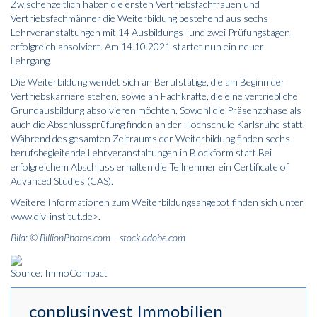
Zwischenzeitlich haben die ersten Vertriebsfachfrauen und
Vertriebsfachmänner die Weiterbildung bestehend aus sechs
Lehrveranstaltungen mit 14 Ausbildungs- und zwei Prüfungstagen
erfolgreich absolviert. Am 14.10.2021 startet nun ein neuer
Lehrgang.
Die Weiterbildung wendet sich an Berufstätige, die am Beginn der
Vertriebskarriere stehen, sowie an Fachkräfte, die eine vertriebliche
Grundausbildung absolvieren möchten. Sowohl die Präsenzphase als
auch die Abschlussprüfung finden an der Hochschule Karlsruhe statt.
Während des gesamten Zeitraums der Weiterbildung finden sechs
berufsbegleitende Lehrveranstaltungen in Blockform statt.Bei
erfolgreichem Abschluss erhalten die Teilnehmer ein Certificate of
Advanced Studies (CAS).
Weitere Informationen zum Weiterbildungsangebot finden sich unter
www.div-institut.de
>.
Bild: © BillionPhotos.com – stock.adobe.com
Source: ImmoCompact
conplusinvest Immobilien