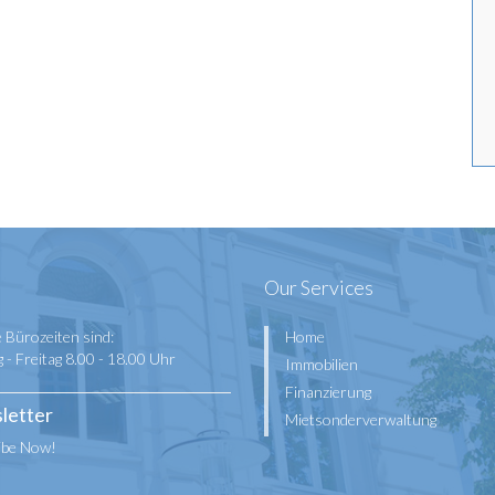
Our Services
 Bürozeiten sind:
Home
- Freitag 8.00 - 18.00 Uhr
Immobilien
Finanzierung
letter
Mietsonderverwaltung
ibe Now!