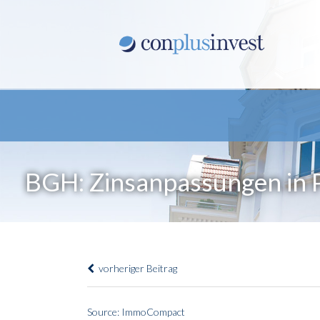
BGH: Zinsanpassungen in 
vorheriger Beitrag
Source: ImmoCompact