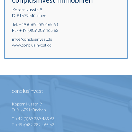
Kopernikusstr. 9
D-81679 München
Tel.
+49 (0)89 289 465 63
Fax +49 (0)89 289 465 62
info@conplusinvest.de
www.conplusinvest.de
conplusinvest
Kopernikusstr. 9
D-81679 München
T +49 (0)89 289 465 63
F +49 (0)89 289 465 62