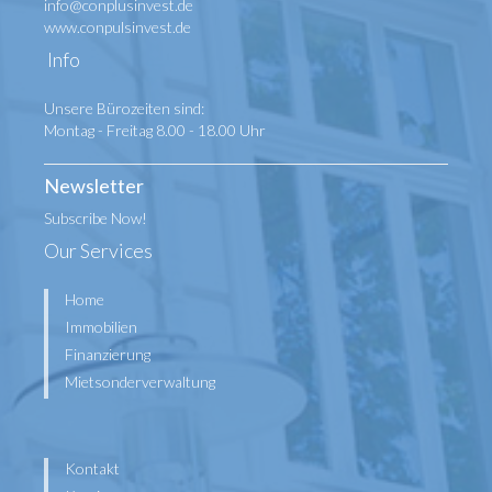
info@conplusinvest.de
www.conpulsinvest.de
Info
Unsere Bürozeiten sind:
Montag - Freitag 8.00 - 18.00 Uhr
Newsletter
Subscribe Now!
Our Services
Home
Immobilien
Finanzierung
Mietsonderverwaltung
Kontakt