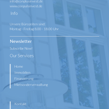
info@conplusinvest.de
www.conpulsinvest.de
Info
Unsere Bürozeiten sind:
Montag - Freitag 8.00 - 18.00 Uhr
Newsletter
Subscribe Now!
Our Services
Home
Immobilien
Finanzierung
Mietsonderverwaltung
Kontakt