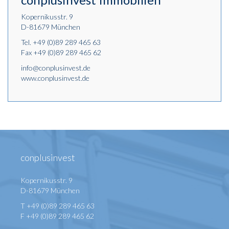
Kopernikusstr. 9
D-81679 München
Tel.
+49 (0)89 289 465 63
Fax +49 (0)89 289 465 62
info@conplusinvest.de
www.conplusinvest.de
conplusinvest
Kopernikusstr. 9
D-81679 München
T +49 (0)89 289 465 63
F +49 (0)89 289 465 62