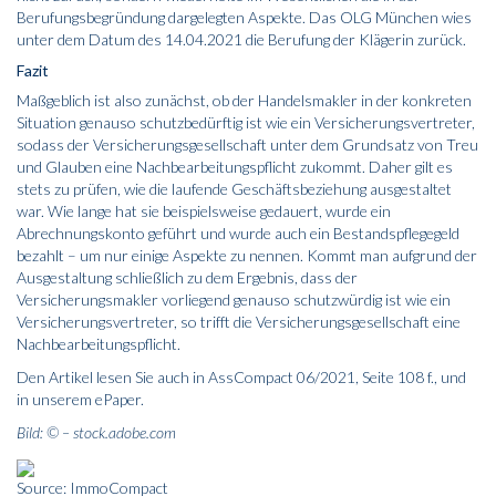
Berufungsbegründung dargelegten Aspekte. Das OLG München wies
unter dem Datum des 14.04.2021 die Berufung der Klägerin zurück.
Fazit
Maßgeblich ist also zunächst, ob der Handelsmakler in der konkreten
Situation genauso schutzbedürftig ist wie ein Versicherungsvertreter,
sodass der Versicherungsgesellschaft unter dem Grundsatz von Treu
und Glauben eine Nachbearbeitungspflicht zukommt. Daher gilt es
stets zu prüfen, wie die laufende Geschäftsbeziehung ausgestaltet
war. Wie lange hat sie beispielsweise gedauert, wurde ein
Abrechnungskonto geführt und wurde auch ein Bestandspflegegeld
bezahlt – um nur einige Aspekte zu nennen. Kommt man aufgrund der
Ausgestaltung schließlich zu dem Ergebnis, dass der
Versicherungsmakler vorliegend genauso schutzwürdig ist wie ein
Versicherungsvertreter, so trifft die Ver­sicherungsgesellschaft eine
Nachbearbeitungspflicht.
Den Artikel lesen Sie auch in AssCompact 06/2021, Seite 108 f., und
in unserem
ePaper
.
Bild: © – stock.adobe.com
Source: ImmoCompact