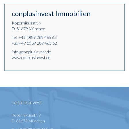
conplusinvest Immobilien
Kopernikusstr. 9
D-81679 München
Tel.
+49 (0)89 289 465 63
Fax +49 (0)89 289 465 62
info@conplusinvest.de
www.conplusinvest.de
conplusinvest
Kopernikusstr. 9
D-81679 München