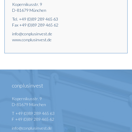
Kopernikusstr. 9
D-81679 München
Tel.
+49 (0)89 289 465 63
Fax +49 (0)89 289 465 62
info@conplusinvest.de
www.conplusinvest.de
conplusinvest
Kopernikusstr. 9
D-81679 München
T +49 (0)89 289 465 63
F +49 (0)89 289 465 62
info@conplusinvest.de