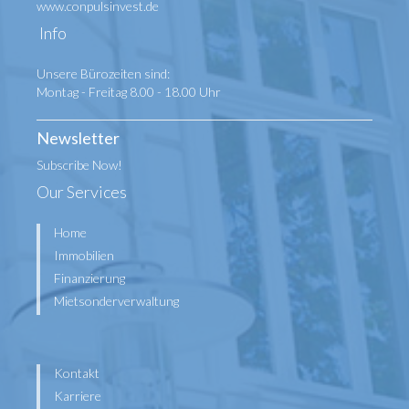
www.conpulsinvest.de
Info
Unsere Bürozeiten sind:
Montag - Freitag 8.00 - 18.00 Uhr
Newsletter
Subscribe Now!
Our Services
Home
Immobilien
Finanzierung
Mietsonderverwaltung
Kontakt
Karriere