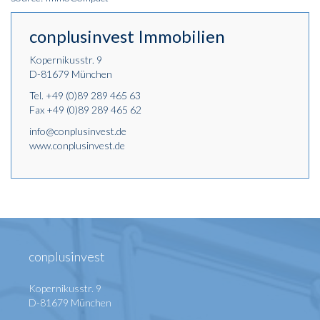
conplusinvest Immobilien
Kopernikusstr. 9
D-81679 München
Tel.
+49 (0)89 289 465 63
Fax +49 (0)89 289 465 62
info@conplusinvest.de
www.conplusinvest.de
conplusinvest
Kopernikusstr. 9
D-81679 München