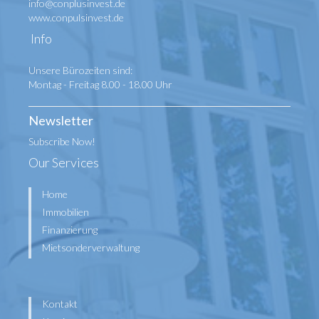
info@conplusinvest.de
www.conpulsinvest.de
Info
Unsere Bürozeiten sind:
Montag - Freitag 8.00 - 18.00 Uhr
Newsletter
Subscribe Now!
Our Services
Home
Immobilien
Finanzierung
Mietsonderverwaltung
Kontakt