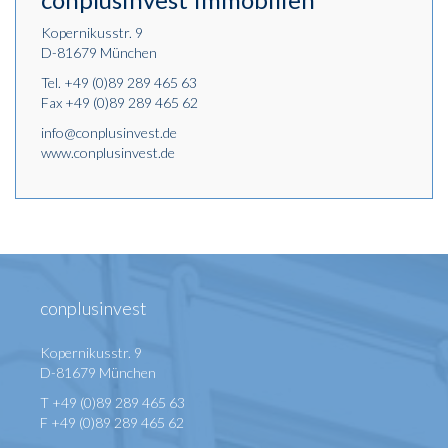
Kopernikusstr. 9
D-81679 München
Tel.
+49 (0)89 289 465 63
Fax +49 (0)89 289 465 62
info@conplusinvest.de
www.conplusinvest.de
conplusinvest
Kopernikusstr. 9
D-81679 München
T +49 (0)89 289 465 63
F +49 (0)89 289 465 62