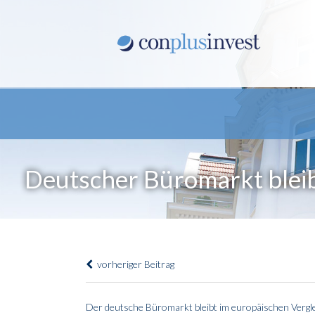
Deutscher Büromarkt bleib
vorheriger Beitrag
Der deutsche Büromarkt bleibt im europäischen Vergleic