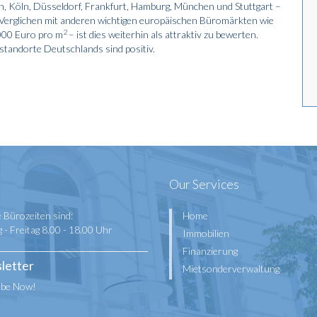
n, Köln, Düsseldorf, Frankfurt, Hamburg, München und Stuttgart –
 Verglichen mit anderen wichtigen europäischen Büromärkten wie
2
.000 Euro pro m
– ist dies weiterhin als attraktiv zu bewerten.
tandorte Deutschlands sind positiv.
Our Services
 Bürozeiten sind:
Home
- Freitag 8.00 - 18.00 Uhr
Immobilien
Finanzierung
letter
Mietsonderverwaltung
ibe Now!