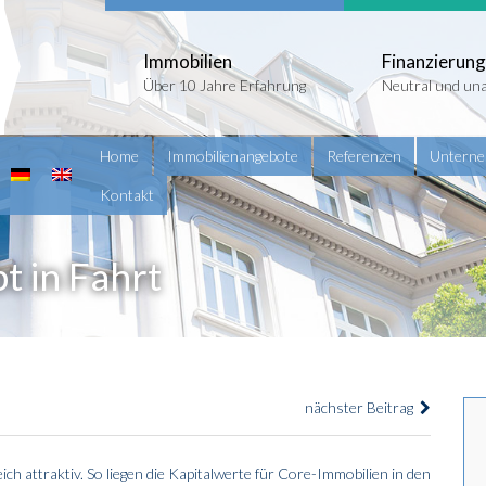
Immobilien
Finanzierung
Über 10 Jahre Erfahrung
Neutral und un
Home
Immobilienangebote
Referenzen
Untern
Kontakt
t in Fahrt
nächster Beitrag
h attraktiv. So liegen die Kapitalwerte für Core-Immobilien in den