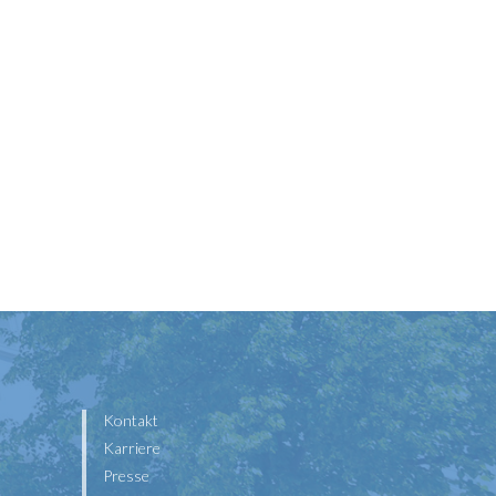
Kontakt
Karriere
Presse