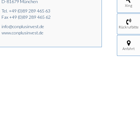
D-81679 München
Xing
Tel.
+49 (0)89 289 465 63
Fax +49 (0)89 289 465 62
info@conplusinvest.de
Rückrufbitte
www.conplusinvest.de
Anfahrt