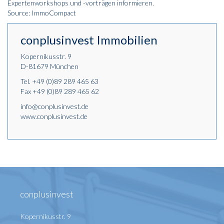
Expertenworkshops und -vorträgen informieren.
Source: ImmoCompact
conplusinvest Immobilien
Kopernikusstr. 9
D-81679 München
Tel.
+49 (0)89 289 465 63
Fax +49 (0)89 289 465 62
info@conplusinvest.de
www.conplusinvest.de
conplusinvest
Kopernikusstr. 9