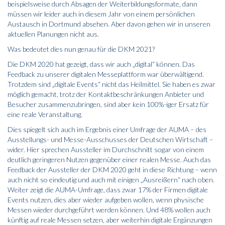
beispielsweise durch Absagen der Weiterbildungsformate, dann
müssen wir leider auch in diesem Jahr von einem persönlichen
Austausch in Dortmund absehen. Aber davon gehen wir in unseren
aktuellen Planungen nicht aus.
Was bedeutet dies nun genau für die DKM 2021?
Die DKM 2020 hat gezeigt, dass wir auch „digital“ können. Das
Feedback zu unserer digitalen Messeplattform war überwältigend.
Trotzdem sind „digitale Events“ nicht das Heilmittel. Sie haben es zwar
möglich gemacht, trotz der Kontaktbeschränkungen Anbieter und
Besucher zusammenzubringen, sind aber kein 100%-iger Ersatz für
eine reale Veranstaltung.
Dies spiegelt sich auch im Ergebnis einer Umfrage der AUMA – des
Ausstellungs- und Messe-Ausschusses der Deutschen Wirtschaft –
wider. Hier sprechen Aussteller im Durchschnitt sogar von einem
deutlich geringeren Nutzen gegenüber einer realen Messe. Auch das
Feedback der Aussteller der DKM 2020 geht in diese Richtung – wenn
auch nicht so eindeutig und auch mit einigen „Ausreißern“ nach oben.
Weiter zeigt die AUMA-Umfrage, dass zwar 17% der Firmen digitale
Events nutzen, dies aber wieder aufgeben wollen, wenn physische
Messen wieder durchgeführt werden können. Und 48% wollen auch
künftig auf reale Messen setzen, aber weiterhin digitale Ergänzungen