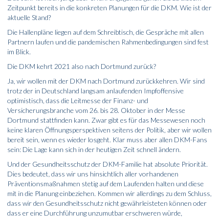
Zeitpunkt bereits in die konkreten Planungen für die DKM. Wie ist der
aktuelle Stand?
Die Hallenpläne liegen auf dem Schreibtisch, die Gespräche mit allen
Partnern laufen und die pandemischen Rahmenbedingungen sind fest
im Blick.
Die DKM kehrt 2021 also nach Dortmund zurück?
Ja, wir wollen mit der DKM nach Dortmund zurückkehren. Wir sind
trotz der in Deutschland langsam anlaufenden Impfoffensive
optimistisch, dass die Leitmesse der Finanz- und
Versicherungsbranche vom 26. bis 28. Oktober in der Messe
Dortmund stattfinden kann. Zwar gibt es für das Messewesen noch
keine klaren Öffnungsperspektiven seitens der Politik, aber wir wollen
bereit sein, wenn es wieder losgeht. Klar muss aber allen DKM-Fans
sein: Die Lage kann sich in der heutigen Zeit schnell ändern.
Und der Gesundheitsschutz der DKM-Familie hat absolute Priorität.
Dies bedeutet, dass wir uns hinsichtlich aller vorhandenen
Präventionsmaßnahmen stetig auf dem Laufenden halten und diese
mit in die Planung einbeziehen. Kommen wir allerdings zu dem Schluss,
dass wir den Gesundheitsschutz nicht gewährleisteten können oder
dass er eine Durchführung unzumutbar erschweren würde,