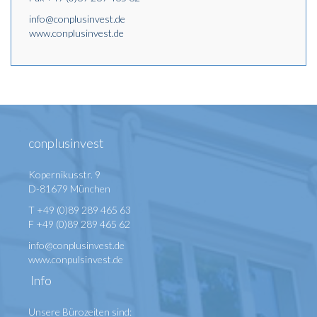
info@conplusinvest.de
www.conplusinvest.de
conplusinvest
Kopernikusstr. 9
D-81679 München
T +49 (0)89 289 465 63
F +49 (0)89 289 465 62
info@conplusinvest.de
www.conpulsinvest.de
Info
Unsere Bürozeiten sind: