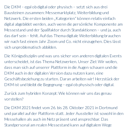
Die DKM – egal ob digital oder physisch – setzt sich aus drei
Bausteinen zusammen: Messemarktplatz, Weiterbildung und
Netzwerk. Die ersten beiden „Kategorien“ können relativ einfach
digital abgebildet werden, auch wenn die persönliche Komponente am
Messestand und der Spaßfaktor durch Standaktionen – und ja, auch
das darf sein – fehlt. Auf das Thema digitale Weiterbildung brauchen
wir nach fast einem Jahr Zoom und Co. nicht einzugehen. Dies lässt
sich unproblematisch abbilden.
Die Königsdisziplin und was uns sicher von anderen digitalen Events
unterscheidet, ist das Thema Netzwerken. Unser Ziel: Wir wollen,
dass man sich auf unserer Plattform in die Augen schauen und die
DKM auch in der digitalen Version dazu nutzen kann, eine
Geschäftsbeziehung zu starten. Daran arbeiten wir! Herzstück der
DKM ist und bleibt die Begegnung – egal ob physisch oder digital.
Zurück zum hybriden Konzept: Wie können wir uns das genau
vorstellen?
Die DKM 2021 findet vom 26. bis 28. Oktober 2021 in Dortmund
und parallel auf der Plattform statt. Jeder Aussteller ist sowohl in den
Messehallen als auch im Netz präsent und ansprechbar. Das
Standpersonal am realen Messestand kann auf digitalem Wege