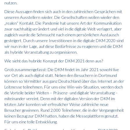
nutzen.
Diese Aussagen finden sich auch in den zahlreichen Gesprächen mit
unseren Ausstellern wieder. Die Gesellschaften wollen wieder den
„realen“ Kontakt. Die Pandemie hat unsere Art der Kommunikation
zwar nachhaltig verändert und viel in die digitale Welt verlagert, aber
zugleich wurde die Sehnsucht nach einem persönlichen Austausch
gesteigert. Durch unsere Investitionen in die digitale DKM 2020 sind
wir nun in der Lage, auf diese Bedürfnisse zu reagieren und die DKM
als hybride Veranstaltung zu organisieren.
Wie sieht das hybride Konzept der DKM 2021 denn aus?
Grob zusammengefasst: Die DKM findet im Jahr 2021 sowohl live
vor Ort als auch digital statt. Neben den Besuchern in Dortmund
können so Vermittler aus ganz Deutschland über das Internet an der
Leitmesse teilnehmen. Für uns eine Win-win-Situation, werden doch
die Vorteile beider Welten – Präsenz- und digitale Veranstaltung –
miteinander vereint. Denn mit der digitalen Version der DKM im
letzten Jahr konnten wir erfreulicher Weise zahlreiche neue
Besucher gewinnen. Rund 2.000 Teilnehmer, die in der Vergangenheit
keinen Bezug zur DKM hatten, haben die Messeplattform genutzt.
Für uns eine tolle Entwicklung.