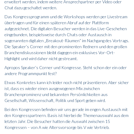
erweitert werden, indem weitere Ansprechpartner per Video oder
Chat dazu geschaltet werden.
Das Kongressprogramm und die Workshops werden per Livestream
übertragen und für einen späteren Abruf auf der Plattform
aufgezeichnet. Die digitalen Besucher werden in das Live-Geschehen
eingebunden, beispielsweise durch Chats oder Austausch in
sogenannten digitalen „Breakout-Räumen“ im Nachgang des Vortrags.
Die Speaker’s Corner mit den prominenten Rednern und den großen
Branchendiskussionen bleibt dagegen ein exklusives Vor-Ort-
Highlight und wird daher nicht gestreamt.
Apropos Speaker’s Corner und Kongresse. Steht schon der ein oder
andere Programmpunkt fest?
Etwas Konkretes kann ich leider noch nicht präsentieren. Aber sicher
ist, dass es wieder einen ausgewogenen Mix zwischen
Branchenprominenz und bekannten Persönlichkeiten aus
Gesellschaft, Wissenschaft, Politik und Sport geben wird.
Bei den Kongressen befinden wir uns gerade im engen Austausch mit
den Kongresspartnern. Basis ist hierbei die Themenauswahl aus dem
letzten Jahr. Die Besucher hatten die Auswahl zwischen 15
Kongressen – von A wie Altersvorsorge bis V wie Vertrieb.