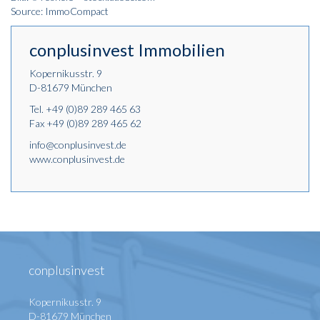
Source: ImmoCompact
conplusinvest Immobilien
Kopernikusstr. 9
D-81679 München
Tel.
+49 (0)89 289 465 63
Fax +49 (0)89 289 465 62
info@conplusinvest.de
www.conplusinvest.de
conplusinvest
Kopernikusstr. 9
D-81679 München