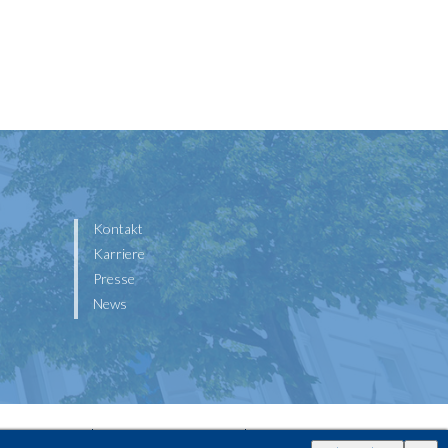
Kontakt
Karriere
Presse
News
Datenschutz
Widerrufsbelehrung
Kontakt