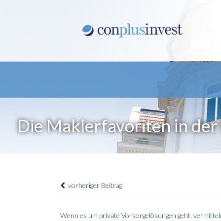
Die Maklerfavoriten in de
vorheriger Beitrag
Wenn es um private Vorsorgelösungen geht, vermitte