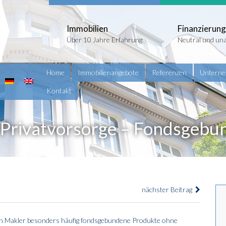
Immobilien
Finanzierung
Über 10 Jahre Erfahrung
Neutral und un
Home
Immobilienangebote
Referenzen
Untern
Kontakt
r Privatvorsorge – Fondsgeb
nächster Beitrag
ln Makler besonders häufig fondsgebundene Produkte ohne