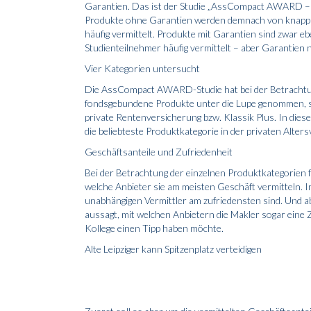
Garantien. Das ist der Studie „AssCompact AWARD –
Produkte ohne Garantien werden demnach von knapp 6
häufig vermittelt. Produkte mit Garantien sind zwar e
Studienteilnehmer häufig vermittelt – aber Garantien
Vier Kategorien untersucht
Die AssCompact AWARD-Studie hat bei der Betrachtun
fondsgebundene Produkte unter die Lupe genommen, son
private Rentenversicherung bzw. Klassik Plus. In diese
die beliebteste Produktkategorie in der privaten Alt
Geschäftsanteile und Zufriedenheit
Bei der Betrachtung der einzelnen Produktkategorien
welche Anbieter sie am meisten Geschäft vermitteln. 
unabhängigen Vermittler am zufriedensten sind. Und a
aussagt, mit welchen Anbietern die Makler sogar ein
Kollege einen Tipp haben möchte.
Alte Leipziger kann Spitzenplatz verteidigen