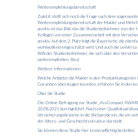
Weiterempfehlungsbereitschaft
Zuletzt stellt sich noch die Frage nach dem sogenannt
Weiterempfehlungsbereitschaft der Makler und Mehrfac
positiv ist das Bild, das die Studienteilnehmer von de
Kollegen von einer Zusammenarbeit mit dem Versicher
positiv. Auf dem 2. Platz folgt die Bayerische, die eben
wohlwollend eingeschätzt wird. Und auch die uniVersa 
86% der Studienteilnehmer, die sich über den Versich
weiterempfohlen. (tku)
Weitere Informationen
Welche Anbieter die Makler in den Produktkategorien 
Garantien überzeugen konnten, erfahren Sie in den 
Über die Studie
Die Online-Befragung zur Studie „AssCompact AWARD
20.08.2021 durchgeführt. Nach einer Qualitätsprüfung
Versicherungsbranche in die Stichprobe ein, die ein se
der Alters- und Geschlechtsstruktur darstellt.
Sie können diese Studie hier kostenpflichtig bestellen.