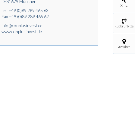
D-81679 München
Xing
Tel.
+49 (0)89 289 465 63
Fax +49 (0)89 289 465 62
info@conplusinvest.de
Rückrufbitte
www.conplusinvest.de
Anfahrt