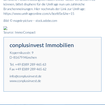
können, bittet disphere für die Umfrage nun um zahlreiche
Branchenmeinungen. Hier nochmals der Link zur Umfrage:
https://www.umfrageonline.com/s/bcefd5e&he=15
Bild: © magele-picture – stock.adobe.com
Source: ImmoCompact
conplusinvest Immobilien
Kopernikusstr. 9
D-81679 München
Tel.
+49 (0)89 289 465 63
Fax +49 (0)89 289 465 62
info@conplusinvest.de
www.conplusinvest.de