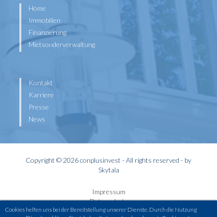
Home
Immobilien
Finanzierung
Mietsonderverwaltung
Kontakt
Karriere
Presse
News
Copyright © 2026 conplusinvest - All rights reserved - by
Skytala
Impressum
Datenschutz
Cookies helfen uns bei der Bereitstellung unserer Dienste. Durch die Nutzung
Widerrufsbelehrung