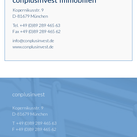
Kopernikusstr. 9
D-81679 München
Tel.
+49 (0)89 289 465 63
Fax +49 (0)89 289 465 62
info@conplusinvest.de
www.conplusinvest.de
conplusinvest
Kopernikusstr. 9
D-81679 München
T +49 (0)89 289 465 63
F +49 (0)89 289 465 62