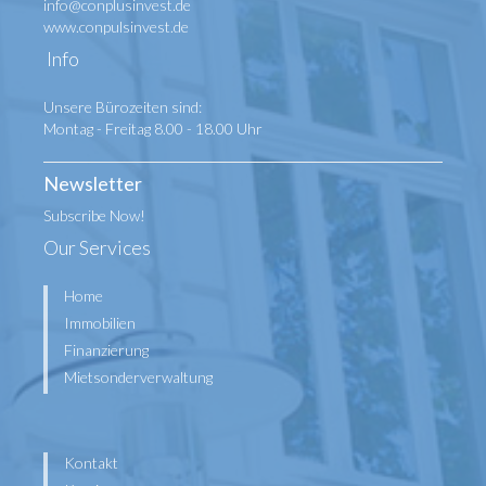
info@conplusinvest.de
www.conpulsinvest.de
Info
Unsere Bürozeiten sind:
Montag - Freitag 8.00 - 18.00 Uhr
Newsletter
Subscribe Now!
Our Services
Home
Immobilien
Finanzierung
Mietsonderverwaltung
Kontakt