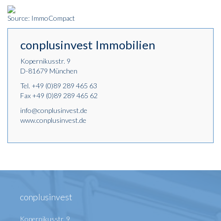
Source: ImmoCompact
conplusinvest Immobilien
Kopernikusstr. 9
D-81679 München
Tel.
+49 (0)89 289 465 63
Fax +49 (0)89 289 465 62
info@conplusinvest.de
www.conplusinvest.de
conplusinvest
Kopernikusstr. 9