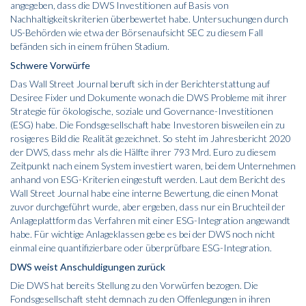
angegeben, dass die DWS Investitionen auf Basis von
Nachhaltigkeitskriterien überbewertet habe. Untersuchungen durch
US-Behörden wie etwa der Börsenaufsicht SEC zu diesem Fall
befänden sich in einem frühen Stadium.
Schwere Vorwürfe
Das Wall Street Journal beruft sich in der Berichterstattung auf
Desiree Fixler und Dokumente wonach die DWS Probleme mit ihrer
Strategie für ökologische, soziale und Governance-Investitionen
(ESG) habe. Die Fondsgesellschaft habe Investoren bisweilen ein zu
rosigeres Bild die Realität gezeichnet. So steht im Jahresbericht 2020
der DWS, dass mehr als die Hälfte ihrer 793 Mrd. Euro zu diesem
Zeitpunkt nach einem System investiert waren, bei dem Unternehmen
anhand von ESG-Kriterien eingestuft werden. Laut dem Bericht des
Wall Street Journal habe eine interne Bewertung, die einen Monat
zuvor durchgeführt wurde, aber ergeben, dass nur ein Bruchteil der
Anlageplattform das Verfahren mit einer ESG-Integration angewandt
habe. Für wichtige Anlageklassen gebe es bei der DWS noch nicht
einmal eine quantifizierbare oder überprüfbare ESG-Integration.
DWS weist Anschuldigungen zurück
Die DWS hat bereits Stellung zu den Vorwürfen bezogen. Die
Fondsgesellschaft steht demnach zu den Offenlegungen in ihren