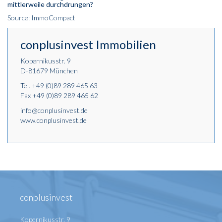
mittlerweile durchdrungen?
Source: ImmoCompact
conplusinvest Immobilien
Kopernikusstr. 9
D-81679 München
Tel.
+49 (0)89 289 465 63
Fax +49 (0)89 289 465 62
info@conplusinvest.de
www.conplusinvest.de
conplusinvest
Kopernikusstr. 9