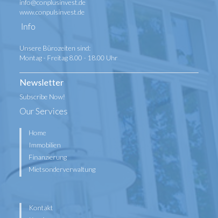
info@conplusinvest.de
www.conpulsinvest.de
Info
Unsere Bürozeiten sind:
Montag - Freitag 8.00 - 18.00 Uhr
Newsletter
Subscribe Now!
Our Services
Home
Immobilien
Finanzierung
Mietsonderverwaltung
Kontakt