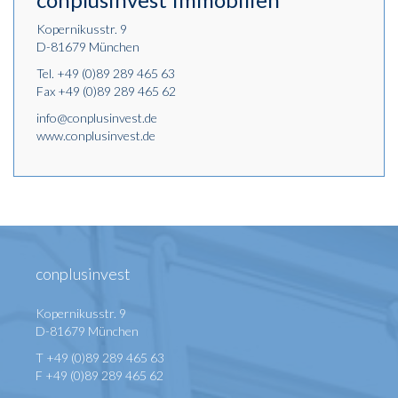
Kopernikusstr. 9
D-81679 München
Tel.
+49 (0)89 289 465 63
Fax +49 (0)89 289 465 62
info@conplusinvest.de
www.conplusinvest.de
conplusinvest
Kopernikusstr. 9
D-81679 München
T +49 (0)89 289 465 63
F +49 (0)89 289 465 62