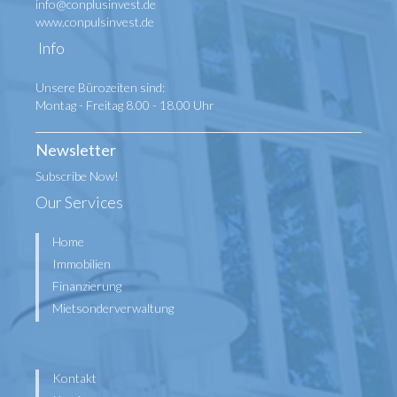
info@conplusinvest.de
www.conpulsinvest.de
Info
Unsere Bürozeiten sind:
Montag - Freitag 8.00 - 18.00 Uhr
Newsletter
Subscribe Now!
Our Services
Home
Immobilien
Finanzierung
Mietsonderverwaltung
Kontakt