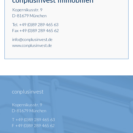
Kopernikusstr. 9
D-81679 München
Tel.
+49 (0)89 289 465 63
Fax +49 (0)89 289 465 62
info@conplusinvest.de
www.conplusinvest.de
conplusinvest
Kopernikusstr. 9
D-81679 München
T +49 (0)89 289 465 63
F +49 (0)89 289 465 62