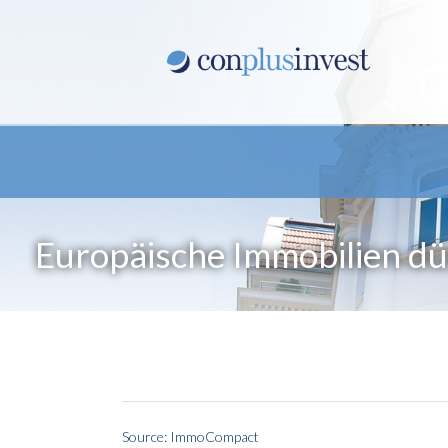
Europäische Immobilien dü
Source: ImmoCompact