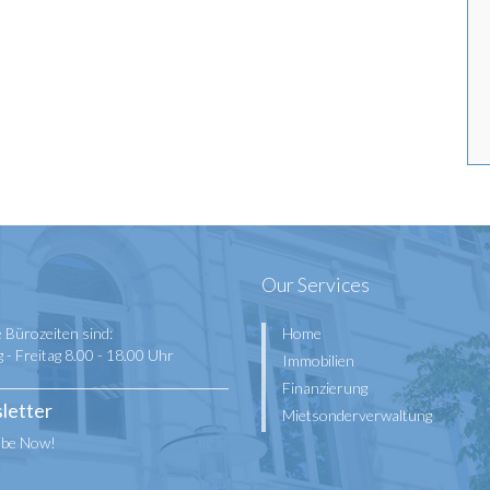
Our Services
 Bürozeiten sind:
Home
- Freitag 8.00 - 18.00 Uhr
Immobilien
Finanzierung
letter
Mietsonderverwaltung
ibe Now!