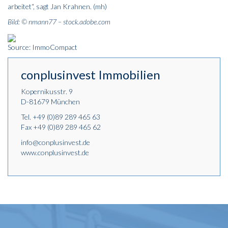
arbeitet“, sagt Jan Krahnen. (mh)
Bild: © nmann77 – stock.adobe.com
Source: ImmoCompact
conplusinvest Immobilien
Kopernikusstr. 9
D-81679 München
Tel.
+49 (0)89 289 465 63
Fax +49 (0)89 289 465 62
info@conplusinvest.de
www.conplusinvest.de