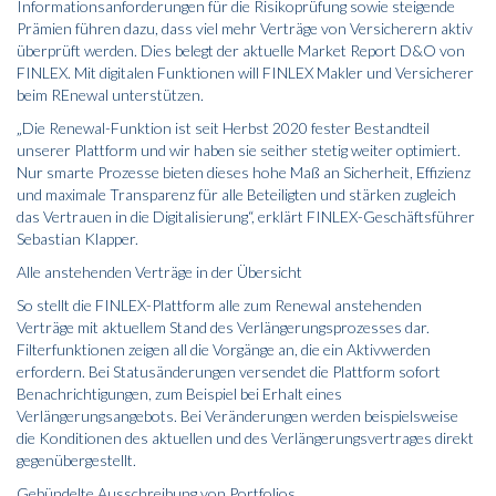
Informationsanforderungen für die Risikoprüfung sowie steigende
Prämien führen dazu, dass viel mehr Verträge von Versicherern aktiv
überprüft werden. Dies belegt der aktuelle Market Report D&O von
FINLEX. Mit digitalen Funktionen will FINLEX Makler und Versicherer
beim REnewal unterstützen.
„Die Renewal-Funktion ist seit Herbst 2020 fester Bestandteil
unserer Plattform und wir haben sie seither stetig weiter optimiert.
Nur smarte Prozesse bieten dieses hohe Maß an Sicherheit, Effizienz
und maximale Transparenz für alle Beteiligten und stärken zugleich
das Vertrauen in die Digitalisierung“, erklärt FINLEX-Geschäftsführer
Sebastian Klapper.
Alle anstehenden Verträge in der Übersicht
So stellt die FINLEX-Plattform alle zum Renewal anstehenden
Verträge mit aktuellem Stand des Verlängerungsprozesses dar.
Filterfunktionen zeigen all die Vorgänge an, die ein Aktivwerden
erfordern. Bei Statusänderungen versendet die Plattform sofort
Benachrichtigungen, zum Beispiel bei Erhalt eines
Verlängerungsangebots. Bei Veränderungen werden beispielsweise
die Konditionen des aktuellen und des Verlängerungsvertrages direkt
gegenübergestellt.
Gebündelte Ausschreibung von Portfolios