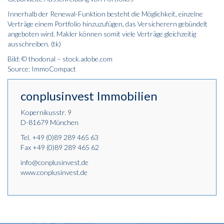
Innerhalb der Renewal-Funktion besteht die Möglichkeit, einzelne
Verträge einem Portfolio hinzuzufügen, das Versicherern gebündelt
angeboten wird. Makler können somit viele Verträge gleichzeitig
ausschreiben. (tk)
Bild: © thodonal – stock.adobe.com
Source: ImmoCompact
conplusinvest Immobilien
Kopernikusstr. 9
D-81679 München
Tel.
+49 (0)89 289 465 63
Fax +49 (0)89 289 465 62
info@conplusinvest.de
www.conplusinvest.de