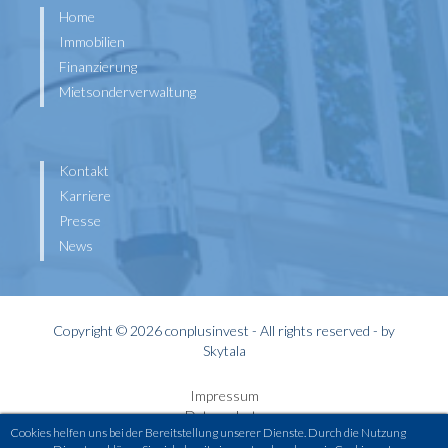
Home
Immobilien
Finanzierung
Mietsonderverwaltung
Kontakt
Karriere
Presse
News
Copyright © 2026 conplusinvest - All rights reserved - by
Skytala
Impressum
Datenschutz
Cookies helfen uns bei der Bereitstellung unserer Dienste. Durch die Nutzung
Widerrufsbelehrung