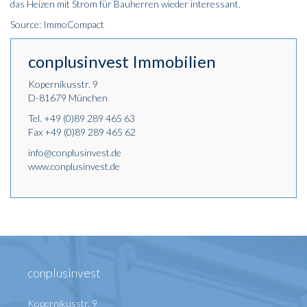
das Heizen mit Strom für Bauherren wieder interessant.
Source: ImmoCompact
conplusinvest Immobilien
Kopernikusstr. 9
D-81679 München
Tel.
+49 (0)89 289 465 63
Fax +49 (0)89 289 465 62
info@conplusinvest.de
www.conplusinvest.de
conplusinvest
Kopernikusstr. 9