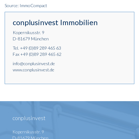
Source: ImmoCompact
conplusinvest Immobilien
Kopernikusstr. 9
D-81679 München
Tel.
+49 (0)89 289 465 63
Fax +49 (0)89 289 465 62
info@conplusinvest.de
www.conplusinvest.de
conplusinvest
Kopernikusstr. 9
D-81679 München