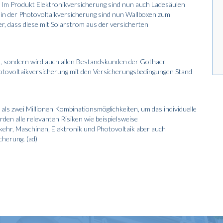
: Im Produkt Elektronikversicherung sind nun auch Ladesäulen
 in der Photovoltaikversicherung sind nun Wallboxen zum
r, dass diese mit Solarstrom aus der versicherten
en, sondern wird auch allen Bestandskunden der Gothaer
hotovoltaikversicherung mit den Versicherungsbedingungen Stand
als zwei Millionen Kombinationsmöglichkeiten, um das individuelle
en alle relevanten Risiken wie beispielsweise
rkehr, Maschinen, Elektronik und Photovoltaik aber auch
herung. (ad)