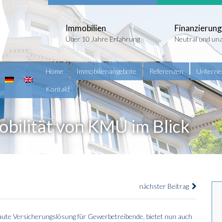
Immobilien
Finanzierung
Über 10 Jahre Erfahrung
Neutral und un
Home
Immobilienangebote
Referenzen
Untern
Kontakt
obilität von KMU im Blick
nächster Beitrag
ute Versicherungslösung für Gewerbetreibende, bietet nun auch