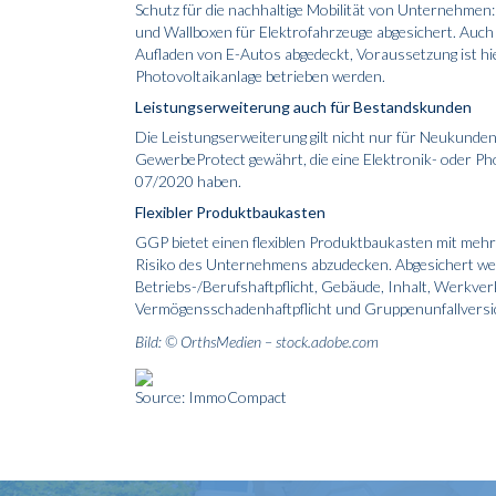
Schutz für die nachhaltige Mobilität von Unternehmen
und Wallboxen für Elektrofahrzeuge abgesichert. Auch
Aufladen von E-Autos abgedeckt, Voraussetzung ist hie
Photovoltaikanlage betrieben werden.
Leistungserweiterung auch für Bestandskunden
Die Leistungserweiterung gilt nicht nur für Neukund
GewerbeProtect gewährt, die eine Elektronik- oder P
07/2020 haben.
Flexibler Produktbaukasten
GGP bietet einen flexiblen Produktbaukasten mit mehr 
Risiko des Unternehmens abzudecken. Abgesichert werd
Betriebs-/Berufshaftpflicht, Gebäude, Inhalt, Werkve
Vermögensschadenhaftpflicht und Gruppenunfallversic
Bild: © OrthsMedien – stock.adobe.com
Source: ImmoCompact