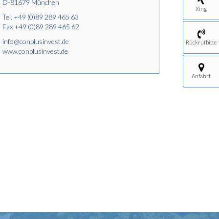
D-81679 München
Xing
Tel.
+49 (0)89 289 465 63
Fax +49 (0)89 289 465 62
info@conplusinvest.de
Rückrufbitte
www.conplusinvest.de
Anfahrt