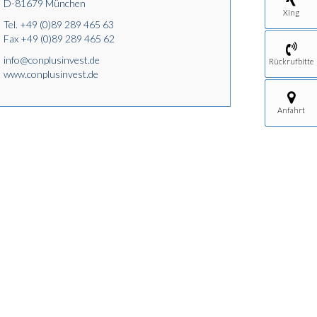
D-81679 München
Xing
Tel.
+49 (0)89 289 465 63
Fax +49 (0)89 289 465 62
info@conplusinvest.de
Rückrufbitte
www.conplusinvest.de
Anfahrt