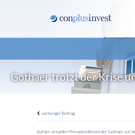
Gothaer trotzt der Krise 
vorheriger Beitrag
Auf der virtuellen Pressekonferenz der Gothaer zur V