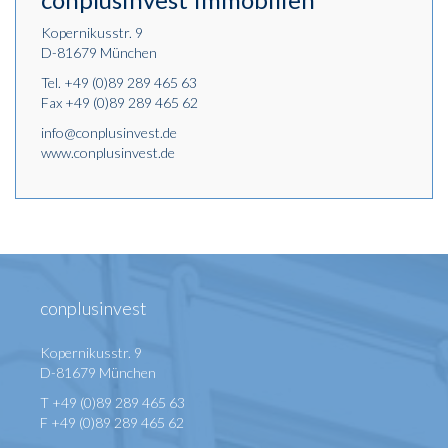
Kopernikusstr. 9
D-81679 München
Tel.
+49 (0)89 289 465 63
Fax +49 (0)89 289 465 62
info@conplusinvest.de
www.conplusinvest.de
conplusinvest
Kopernikusstr. 9
D-81679 München
T +49 (0)89 289 465 63
F +49 (0)89 289 465 62