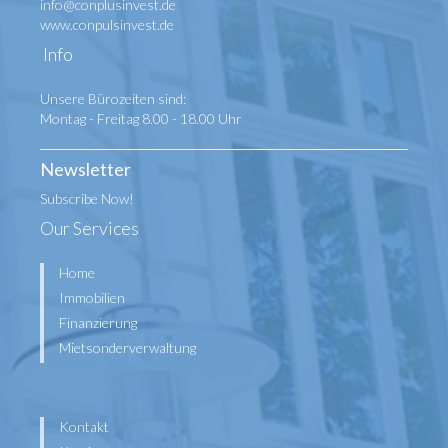
info@conplusinvest.de
www.conpulsinvest.de
Info
Unsere Bürozeiten sind:
Montag - Freitag 8.00 - 18.00 Uhr
Newsletter
Subscribe Now!
Our Services
Home
Immobilien
Finanzierung
Mietsonderverwaltung
Kontakt