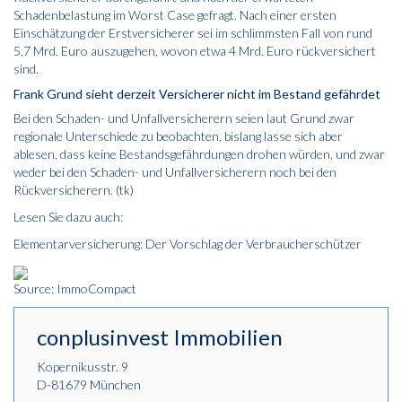
Schadenbelastung im Worst Case gefragt. Nach einer ersten
Einschätzung der Erstversicherer sei im schlimmsten Fall von rund
5,7 Mrd. Euro auszugehen, wovon etwa 4 Mrd. Euro rückversichert
sind.
Frank Grund sieht derzeit Versicherer nicht im Bestand gefährdet
Bei den Schaden- und Unfallversicherern seien laut Grund zwar
regionale Unterschiede zu beobachten, bislang lasse sich aber
ablesen, dass keine Bestandsgefährdungen drohen würden, und zwar
weder bei den Schaden- und Unfallversicherern noch bei den
Rückversicherern. (tk)
Lesen Sie dazu auch:
Elementarversicherung: Der Vorschlag der Verbraucherschützer
Source: ImmoCompact
conplusinvest Immobilien
Kopernikusstr. 9
D-81679 München