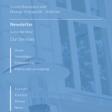
Unsere Bürozeiten sind:
Montag - Freitag 8.00 - 18.00 Uhr
Newsletter
Subscribe Now!
Our Services
Home
Immobilien
Finanzierung
Mietsonderverwaltung
Kontakt
Karriere
Presse
News