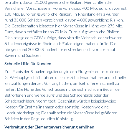
betroffen, davon 21.000 gewerbliche Risiken. Hier zahlten die
Versicherer Vorschüsse in Höhe von knapp 400 Mio. Euro, davon gut
100 Mio. Euro für gewerbliche Risiken. In Rheinland-Pfalz wurden
rund 33.000 Schäden verzeichnet, davon 4.000 gewerbliche Risiken.
Die Gesellschaften leisteten hier Vorschüsse in Höhe von 275 Mio.
Euro, davon entfallen knapp 70 Mio. Euro auf gewerbliche Risiken.
Dies belege dem GDV zufolge, dass sich die Mehrzahl der schweren
Schadenereignisse in Rheinland-Pfalz ereignet haben dürfte. Die
übrigen rund 20.000 Schadenfälle erstrecken sich vor allem auf
Bayern und Sachsen.
Schnelle Hilfe für Kunden
Zur Praxis der Schadenregulierung in den Flutgebieten betonte der
GDV-Hauptgeschäftsführer, dass die Schadenaufnahme und schnelle
Erstzahlungen derzeit Vorrang hätten, um Betroffenen schnell zu
helfen. Die Höhe des Vorschusses richte sich nach dem Bedarf der
Betroffenen und werde aufgrund des Schadenbilds oder der
Schadenschilderung ermittelt. Geschätzt würden beispielsweise
Kosten für Erstmaßnahmen oder sonstige Kosten wie eine
Hotelunterbringung. Deshalb seien die Vorschüsse bei größeren
Schäden in der Regel deutlich fünfstellig.
Verbreitung der Elementarversicherung erhöhen