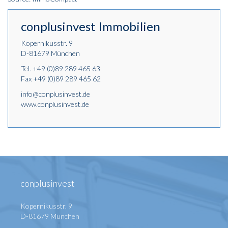
conplusinvest Immobilien
Kopernikusstr. 9
D-81679 München
Tel.
+49 (0)89 289 465 63
Fax +49 (0)89 289 465 62
info@conplusinvest.de
www.conplusinvest.de
conplusinvest
Kopernikusstr. 9
D-81679 München