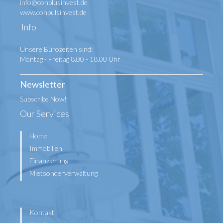
info@conplusinvest.de
www.conpulsinvest.de
Info
Unsere Bürozeiten sind:
Montag - Freitag 8.00 - 18.00 Uhr
Newsletter
Subscribe Now!
Our Services
Home
Immobilien
Finanzierung
Mietsonderverwaltung
Kontakt