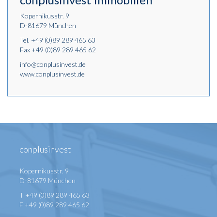
Kopernikusstr. 9
D-81679 München
Tel.
+49 (0)89 289 465 63
Fax +49 (0)89 289 465 62
info@conplusinvest.de
www.conplusinvest.de
conplusinvest
Kopernikusstr. 9
D-81679 München
T +49 (0)89 289 465 63
F +49 (0)89 289 465 62