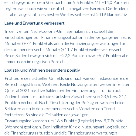
er sich gegenüber dem Vorquartal um 9,5 Punkte. Mit –14,0 Punkten
liegt er zwar nach wie vor deutlich im negativen Bereich. Die Tendenz
ist aber angesichts des besten Wertes seit Herbst 2019 klar positiv.
Lage und Erwartung verbessert
In der vierten Nach-Corona-Umfrage haben sich sowohl die
Einschätzungen zur Finanzierungssituation in den vergangenen sechs
Monaten (+7,4 Punkte) als auch die Finanzierungserwartungen für
die kommenden sechs Monate (+11,7 Punkte) weiter verbessert.
Beide Salden bewegen sich mit –22,2 Punkten bzw. –5,7 Punkten aber
immer noch im negativen Bereich.
Logistik und Wohnen besonders positiv
Profiteure des aktuellen Umfelds sind nach wie vor insbesondere die
Bereich Logistik und Wohnen. Beide Nutzungsarten weisen im ersten
Quartal 2021 positive Salden bei der Finanzierungssituation auf.
Zudem haben sie auch die stärksten Zuwächsen von 23,5 bzw. 21,1
Punkten verbucht. Nach Einschätzung der Befragten werden beide
Sektoren auch in den kommenden sechs Monaten den Trend
fortsetzen. So sind die Teilsalden der jeweiligen
Erwartungsindikatoren um 16,6 Punkte (Logistik) bzw. 9,7 Punkte
(Wohnen) gestiegen. Der Indikator für die Nutzungsart Logistik, der
die Finanzierungssituation und die Finanzierungserwartungen