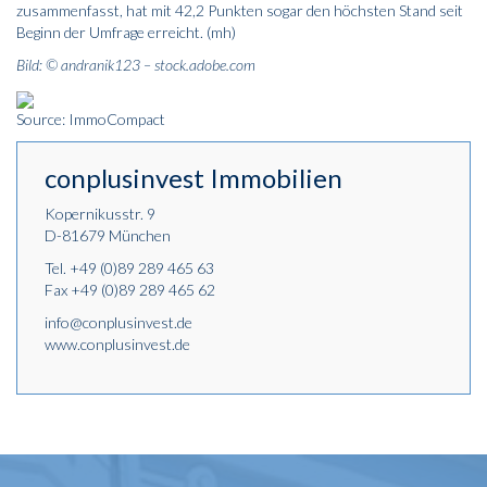
zusammenfasst, hat mit 42,2 Punkten sogar den höchsten Stand seit
Beginn der Umfrage erreicht. (mh)
Bild: © andranik123 – stock.adobe.com
Source: ImmoCompact
conplusinvest Immobilien
Kopernikusstr. 9
D-81679 München
Tel.
+49 (0)89 289 465 63
Fax +49 (0)89 289 465 62
info@conplusinvest.de
www.conplusinvest.de