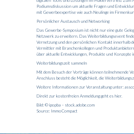
digitalen Tools und Lösungen im Maklervertrieb. Zum 
Podiumsdiskussion um aktuelle Fragen und Entwicklu
mit Gewerbeexpertise wie auch Neulinge im Firmenkunde
Persönlicher Austausch und Networking
Das Gewerbe-Symposium ist nicht nur eine gute Geleg
Netzwerk zu erweitern. Das Weiterbildungsevent findet
Vernetzung und den persönlichen Kontakt innerhalb d
Vermittler mit Branchenkollegen und Produktanbieter
über aktuelle Entwicklungen, Produkte und Konzepte 
Weiterbildungszeit sammeln
Mit dem Besuch der Vorträge können teilnehmende Ve
Anschluss besteht die Möglichkeit, die Weiterbildungszei
Weitere Informationen zur Veranstaltung unter: as
Direkt zur kostenfreien Anmeldung geht es hier.
Bild: © ipopba – stock.adobe.com
Source: ImmoCompact