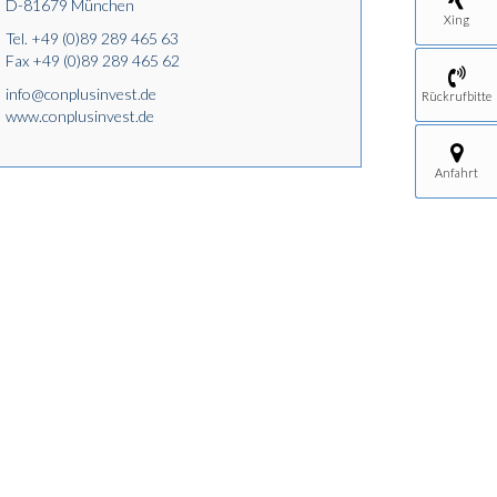
D-81679 München
Xing
Tel.
+49 (0)89 289 465 63
Fax +49 (0)89 289 465 62
info@conplusinvest.de
Rückrufbitte
www.conplusinvest.de
Anfahrt