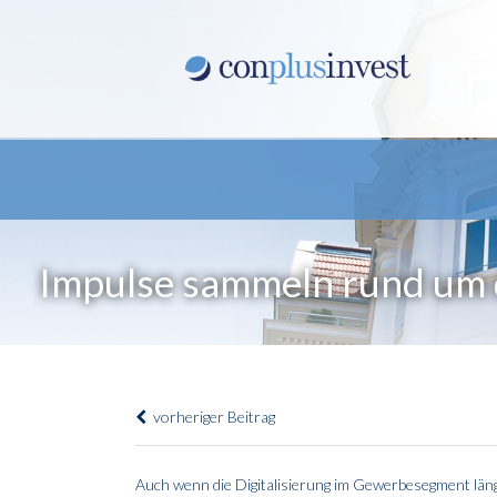
Impulse sammeln rund um
vorheriger Beitrag
Auch wenn die Digitalisierung im Gewerbesegment läng