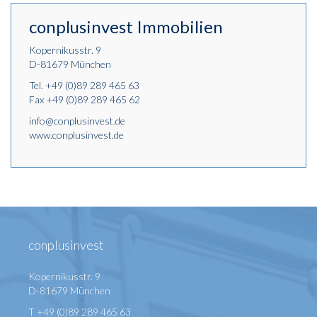
conplusinvest Immobilien
Kopernikusstr. 9
D-81679 München
Tel.
+49 (0)89 289 465 63
Fax +49 (0)89 289 465 62
info@conplusinvest.de
www.conplusinvest.de
conplusinvest
Kopernikusstr. 9
D-81679 München
T +49 (0)89 289 465 63