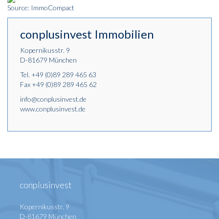
Source: ImmoCompact
conplusinvest Immobilien
Kopernikusstr. 9
D-81679 München
Tel.
+49 (0)89 289 465 63
Fax +49 (0)89 289 465 62
info@conplusinvest.de
www.conplusinvest.de
conplusinvest
Kopernikusstr. 9
D-81679 München