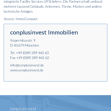
integrierte Facility Services (IFS) liefern. Die Partnerschaft umfasst
mehrere tausend Gebäude, Antennen, Türme, Masten und andere
technische Anlagen.
Source: ImmoCompact
conplusinvest Immobilien
Kopernikusstr. 9
D-81679 München
Tel.
+49 (0)89 289 465 63
Fax +49 (0)89 289 465 62
info@conplusinvest.de
www.conplusinvest.de
conplusinvest