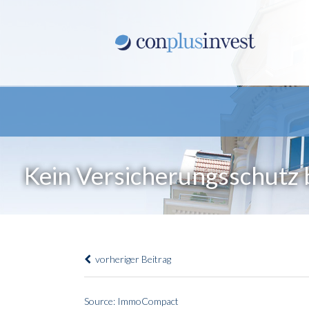
Kein Versicherungsschutz 
vorheriger Beitrag
Source: ImmoCompact