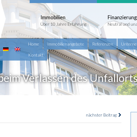
Immobilien
Finanzierung
Über 10 Jahre Erfahrung
Neutral und un
Home
Immobilienangebote
Referenzen
Untern
Kontakt
beim Verlassen des Unfallort
nächster Beitrag