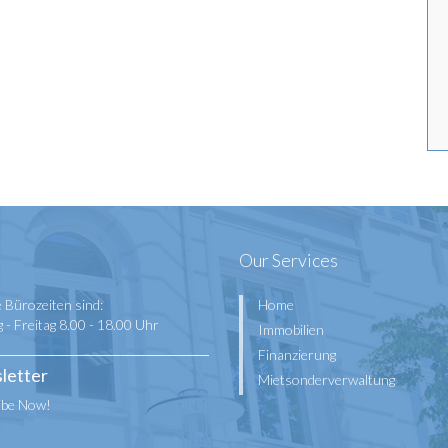
Our Services
 Bürozeiten sind:
Home
- Freitag 8.00 - 18.00 Uhr
Immobilien
Finanzierung
letter
Mietsonderverwaltung
ibe Now!