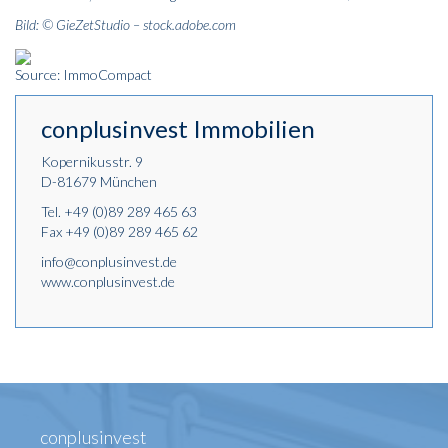
Bild: © GieZetStudio – stock.adobe.com
Source: ImmoCompact
conplusinvest Immobilien
Kopernikusstr. 9
D-81679 München
Tel.
+49 (0)89 289 465 63
Fax +49 (0)89 289 465 62
info@conplusinvest.de
www.conplusinvest.de
conplusinvest