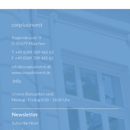
conplusinvest
Kopernikusstr. 9
D-81679 München
T +49 (0)89 289 465 63
F +49 (0)89 289 465 62
info@conplusinvest.de
www.conpulsinvest.de
Info
Unsere Bürozeiten sind:
Montag - Freitag 8.00 - 18.00 Uhr
Newsletter
Subscribe Now!