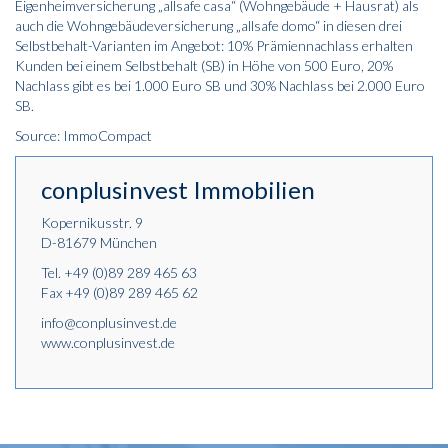
Eigenheimversicherung „allsafe casa“ (Wohngebäude + Hausrat) als
auch die Wohngebäudeversicherung „allsafe domo“ in diesen drei
Selbstbehalt-Varianten im Angebot: 10% Prämiennachlass erhalten
Kunden bei einem Selbstbehalt (SB) in Höhe von 500 Euro, 20%
Nachlass gibt es bei 1.000 Euro SB und 30% Nachlass bei 2.000 Euro
SB.
Source: ImmoCompact
conplusinvest Immobilien
Kopernikusstr. 9
D-81679 München
Tel.
+49 (0)89 289 465 63
Fax +49 (0)89 289 465 62
info@conplusinvest.de
www.conplusinvest.de