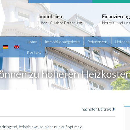
Immobilien
Finanzierung
Über 10 Jahre Erfahrung
Neutral und un
Home
Immobilienangebote
Referenzen
Untern
Kontakt
önnen zu höheren Heizkosten
nächster Beitrag
 dringend, beispielsweise nicht nur auf optimale