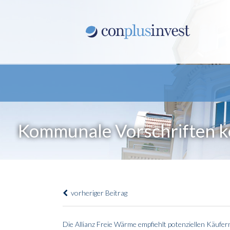
Kommunale Vorschriften k
vorheriger Beitrag
Die Allianz Freie Wärme empfiehlt potenziellen Käufern