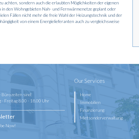
 achten, sondern auch die erlaubten Möglichkeiten der eigenen
 in den Wohngebieten Nah- und Fernwärmenetze geplant oder
ielen Fällen nicht mehr die freie Wahl der Heizungstechnik und der
hängigkeit von einem Energielieferanten auch zu vergleichsweise
Our Services
 Bürozeiten sind:
Home
- Freitag 8.00 - 18.00 Uhr
Immobilien
Finanzierung
letter
Mietsonderverwaltung
ibe Now!