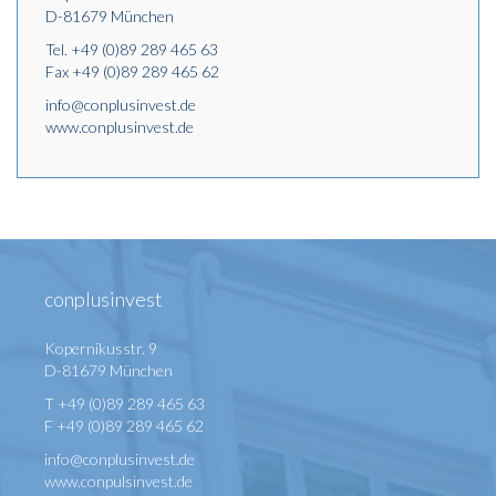
D-81679 München
Tel.
+49 (0)89 289 465 63
Fax +49 (0)89 289 465 62
info@conplusinvest.de
www.conplusinvest.de
conplusinvest
Kopernikusstr. 9
D-81679 München
T +49 (0)89 289 465 63
F +49 (0)89 289 465 62
info@conplusinvest.de
www.conpulsinvest.de